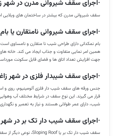
·اجرای سقف شیروانی مدرن در شهر ز
سقف شیروانی مدرن که بیشتر در ساختمان های ویلایی استفاد
·اجرای سقف شیروانی نامتقارن یا بام 
بام نمکدانی دارای طراحی شیب نا متقارن و نامساوی اس
همین امر نمایی متفاوت و جذاب ایجاد می کند. خانه های نمکدا
جهت افزایش تعداد اتاق ها و فضای قابل سکونت مورداست
·اجرای سقف شیبدار فلزی در شهر زاغ
جنس ورقه های سقف شیب دار فلزی آلومینیوم، روی و استی
قرار می گیرند. این نوع سقف در شرایط مختلف آب وهوایی
شیب، دارای عمر طولانی هستند و نیاز به تعمیر و نگهدار
·اجرای سقف شیب دار تک بر در شهر ز
سقف شیب دار تک بر یا