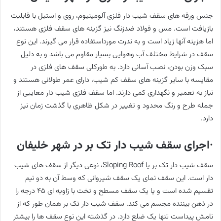
جنس ورقه های سقف شیب دار فلزی آلومینیوم، روی و استیل با قابلیت
بازیافت است. مس و فولاد ضدزنگ نیز گزینه های سقف فلزی هستند،
اما هزینه آنها زیاد است و به ندرت مورداستفاده قرار می گیرند. این نوع
سقف در شرایط مختلف آب وهوایی بسیار مقاوم می باشد و به دلیل
سبک وزن بودن، نصب آسانی دارد. به طورکلی سقف های فلزی در
مقایسه با سایر گزینه های سقف کم شیب، دارای عمر طولانی هستند و
نیاز به تعمیر و نگهداری کمی دارند. اما سقف فلزی شیب دار معایبی از
جمله طرح و رنگ محدود و تغییر در شکل ظاهری با گذشت زمان نیز
دارد.
·اجرای سقف شیب دار تک بر در شهر خلیفان
سقف شیب دار تک بر یا Sloping Roof، نوعی دیگر از سقف های شیب
دار است. این سقف نمای یک سقف شیروانی که وسط آن به دو نیم
تقسیم شده است و یا یک سقف مسطح و تخت با زاویه ای ٤٥ درجه را
در ذهن بیننده مجسم می کند. سقف شیب دار تک بر همان طور که از
نامش پیداست تنها یک ضلع دارد. در گذشته این نوع سقف ها را بیشتر