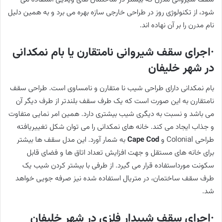
شود، از تکنولوژی روز در طراحی خارجی سازه بهره می برد و به همین دلیل
نام مدرن را بر آن نهاده اند.
·اجرای سقف شیروانی نامتقارن یا بام نمکدانی
در شهر خلیفان
بام نمکدانی دارای طراحی شیب نا متقارن و نامساوی است. طراحی سقف
نامتقارن به این صورت است که یک طرف سقف بلندتر از طرف دیگر آن
می باشد و نسبت به دیگری شیب بیشتری دارد. همین امر نمایی متفاوت
و جذاب ایجاد می کند. خانه های نمکدانی را می توان شکل تغییریافته
طراحی Colonial و
Cape Cod
به شمار آورد. این مدل سقف ها بیشتر
برای خانه های مستقل و جهت افزایش تعداد اتاق ها و فضای قابل
سکونت مورداستفاده قرار می گیرد. از طرفی با بیشتر کردن شیب یک
طرف سقف ساختمان، در متریال استفاده شده نیز صرفه جویی خواهد
شد.
·اجرای سقف شیبدار فلزی در شهر خلیفان