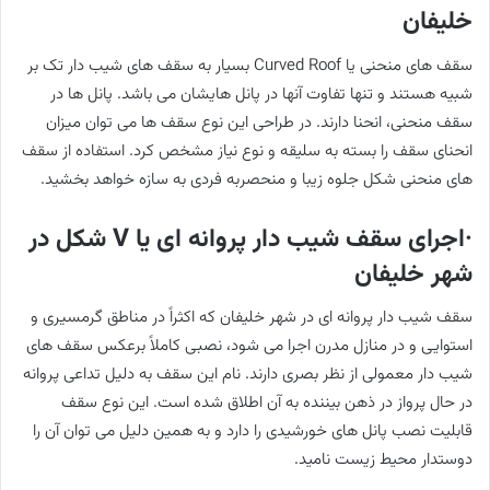
خلیفان
سقف های منحنی یا Curved Roof بسیار به سقف های شیب دار تک بر
شبیه هستند و تنها تفاوت آنها در پانل هایشان می باشد. پانل ها در
سقف منحنی، انحنا دارند. در طراحی این نوع سقف ها می توان میزان
انحنای سقف را بسته به سلیقه و نوع نیاز مشخص کرد. استفاده از سقف
های منحنی شکل جلوه زیبا و منحصربه فردی به سازه خواهد بخشید.
·اجرای سقف شیب دار پروانه ای یا V شکل در
شهر خلیفان
سقف شیب دار پروانه ای در شهر خلیفان که اکثراً در مناطق گرمسیری و
استوایی و در منازل مدرن اجرا می شود، نصبی کاملاً برعکس سقف های
شیب دار معمولی از نظر بصری دارند. نام این سقف به دلیل تداعی پروانه
در حال پرواز در ذهن بیننده به آن اطلاق شده است. این نوع سقف
قابلیت نصب پانل های خورشیدی را دارد و به همین دلیل می توان آن را
دوستدار محیط زیست نامید.