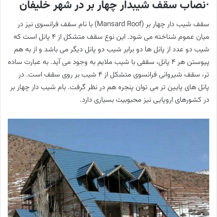
·نصاب سقف شیبدار چهار بر در شهر خلیفان
سقف شیب دار چهار بر (Mansard Roof) با نام سقف فرانسوی نیز در
میان عموم شناخته می شود. این نوع سقف متشکل از ٤ پانل است که
شیب دو عدد از پانل ها دو برابر شیب دو پانل دیگر می باشد و از به هم
پیوستن هر 4 پانل، سقفی با شیب ملایم به وجود می آید. به عبارت ساده
تر، سقف شیروانی فرانسوی متشکل از 4 شیب بر روی سقف است. در
پانل های پایین تر می توان پنجره هم در نظر گرفت. بام شیب دار چهار بر
در کشورهای اروپایی نیز محبوبیت بسیاری دارد.