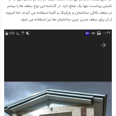
نامش پیداست تنها یک ضلع دارد. در گذشته این نوع سقف ها را بیشتر
در سقف بالکن ساختمان و پارکینگ و کلبه استفاده می کردند، اما امروزه
از آن برای سقف مدرن ترین ساختمان ها نیز استفاده می شود.