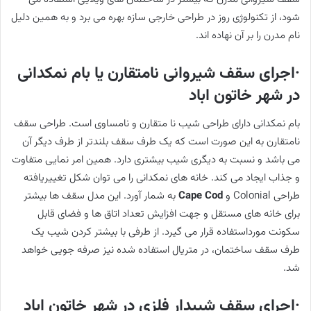
شود، از تکنولوژی روز در طراحی خارجی سازه بهره می برد و به همین دلیل
نام مدرن را بر آن نهاده اند.
·اجرای سقف شیروانی نامتقارن یا بام نمکدانی
در شهر خاتون اباد
بام نمکدانی دارای طراحی شیب نا متقارن و نامساوی است. طراحی سقف
نامتقارن به این صورت است که یک طرف سقف بلندتر از طرف دیگر آن
می باشد و نسبت به دیگری شیب بیشتری دارد. همین امر نمایی متفاوت
و جذاب ایجاد می کند. خانه های نمکدانی را می توان شکل تغییریافته
طراحی Colonial و
Cape Cod
به شمار آورد. این مدل سقف ها بیشتر
برای خانه های مستقل و جهت افزایش تعداد اتاق ها و فضای قابل
سکونت مورداستفاده قرار می گیرد. از طرفی با بیشتر کردن شیب یک
طرف سقف ساختمان، در متریال استفاده شده نیز صرفه جویی خواهد
شد.
·اجرای سقف شیبدار فلزی در شهر خاتون اباد