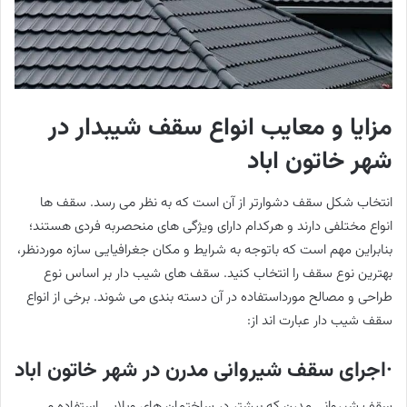
مزایا و معایب انواع سقف شیبدار در
شهر خاتون اباد
انتخاب شکل سقف دشوارتر از آن است که به نظر می رسد. سقف ها
انواع مختلفی دارند و هرکدام دارای ویژگی های منحصربه فردی هستند؛
بنابراین مهم است که باتوجه به شرایط و مکان جغرافیایی سازه موردنظر،
بهترین نوع سقف را انتخاب کنید. سقف های شیب دار بر اساس نوع
طراحی و مصالح مورداستفاده در آن دسته بندی می شوند. برخی از انواع
سقف شیب دار عبارت اند از:
·اجرای سقف شیروانی مدرن در شهر خاتون اباد
سقف شیروانی مدرن که بیشتر در ساختمان های ویلایی استفاده می