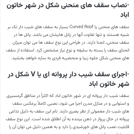
·نصاب سقف های منحنی شکل در شهر خاتون
اباد
سقف های منحنی یا Curved Roof بسیار به سقف های شیب دار تک بر
شبیه هستند و تنها تفاوت آنها در پانل هایشان می باشد. پانل ها در
سقف منحنی، انحنا دارند. در طراحی این نوع سقف ها می توان میزان
انحنای سقف را بسته به سلیقه و نوع نیاز مشخص کرد. استفاده از سقف
های منحنی شکل جلوه زیبا و منحصربه فردی به سازه خواهد بخشید.
·اجرای سقف شیب دار پروانه ای یا V شکل در
شهر خاتون اباد
سقف شیب دار پروانه ای در شهر خاتون اباد که اکثراً در مناطق گرمسیری
و استوایی و در منازل مدرن اجرا می شود، نصبی کاملاً برعکس سقف
های شیب دار معمولی از نظر بصری دارند. نام این سقف به دلیل تداعی
پروانه در حال پرواز در ذهن بیننده به آن اطلاق شده است. این نوع سقف
قابلیت نصب پانل های خورشیدی را دارد و به همین دلیل می توان آن را