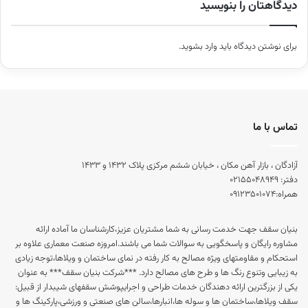
دیدگاهتان را بنویسید
برای نوشتن دیدگاه باید
وارد بشوید
.
تماس با ما
آزادگان ، بازار آهن مکان ، خیابان ششم مرکزی پلاک ۱۴۳۲ و ۱۴۳۳
دفتر:
۰۲۱۵۵۰۴۸۹۴۹
همراه:
۰۹۱۲۳۵۰۱۰۷۴
بنیان سقف جهت خدمت رسانی به شما مشتریان عزیز،کارشناسان ما آماده ارائه
مشاوره رایگان و پاسخگویی به سوالات شما می باشند.امروزه صنعت معماری علاوه بر
استحکام و مقاومتهای ویژه مصالح به کار رفته در نمای ساختمان و ویلاها،توجه زیادی
به زیبایی وتنوع رنگ ها و طرح های مصالح دارد. ***شرکت بنیان سقف*** به عنوان
یکی از بزرگترین ارائه دهندگان خدمات طراحی و اجرایپوشش سقفهای شیبدار از قبیل:
سقف ویلاها،ساختمان ها و سوله ها،انبارها،سالن های صنعتی و ورزشی،پارکینگ ها و