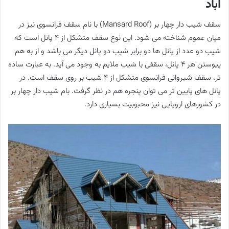
اباد
سقف شیب دار چهار بر (Mansard Roof) با نام سقف فرانسوی نیز در
میان عموم شناخته می شود. این نوع سقف متشکل از ٤ پانل است که
شیب دو عدد از پانل ها دو برابر شیب دو پانل دیگر می باشد و از به هم
پیوستن هر 4 پانل، سقفی با شیب ملایم به وجود می آید. به عبارت ساده
تر، سقف شیروانی فرانسوی متشکل از 4 شیب بر روی سقف است. در
پانل های پایین تر می توان پنجره هم در نظر گرفت. بام شیب دار چهار بر
در کشورهای اروپایی نیز محبوبیت بسیاری دارد.