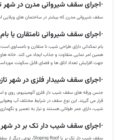
·اجرای سقف شیروانی مدرن در شهر تا
سقف شیروانی مدرن که بیشتر در ساختمان های ویلایی استفاد
·اجرای سقف شیروانی نامتقارن یا بام 
بام نمکدانی دارای طراحی شیب نا متقارن و نامساوی اس
همین امر نمایی متفاوت و جذاب ایجاد می کند. خانه های نمکدا
جهت افزایش تعداد اتاق ها و فضای قابل سکونت مورداست
·اجرای سقف شیبدار فلزی در شهر تاز
جنس ورقه های سقف شیب دار فلزی آلومینیوم، روی و استی
قرار می گیرند. این نوع سقف در شرایط مختلف آب وهوایی
شیب، دارای عمر طولانی هستند و نیاز به تعمیر و نگهدار
·اجرای سقف شیب دار تک بر در شهر ت
سقف شیب دار تک بر یا