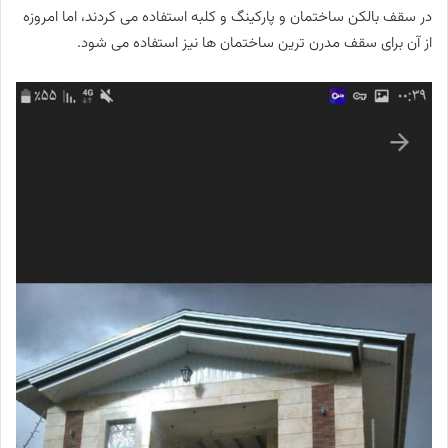
در سقف بالکن ساختمان و پارکینگ و کلبه استفاده می کردند، اما امروزه
از آن برای سقف مدرن ترین ساختمان ها نیز استفاده می شود.