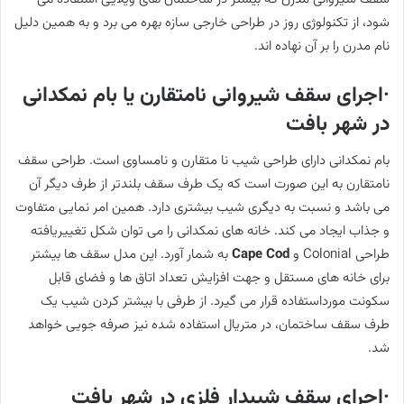
شود، از تکنولوژی روز در طراحی خارجی سازه بهره می برد و به همین دلیل
نام مدرن را بر آن نهاده اند.
·اجرای سقف شیروانی نامتقارن یا بام نمکدانی
در شهر بافت
بام نمکدانی دارای طراحی شیب نا متقارن و نامساوی است. طراحی سقف
نامتقارن به این صورت است که یک طرف سقف بلندتر از طرف دیگر آن
می باشد و نسبت به دیگری شیب بیشتری دارد. همین امر نمایی متفاوت
و جذاب ایجاد می کند. خانه های نمکدانی را می توان شکل تغییریافته
طراحی Colonial و
Cape Cod
به شمار آورد. این مدل سقف ها بیشتر
برای خانه های مستقل و جهت افزایش تعداد اتاق ها و فضای قابل
سکونت مورداستفاده قرار می گیرد. از طرفی با بیشتر کردن شیب یک
طرف سقف ساختمان، در متریال استفاده شده نیز صرفه جویی خواهد
شد.
·اجرای سقف شیبدار فلزی در شهر بافت