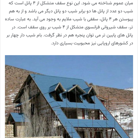
میان عموم شناخته می شود. این نوع سقف متشکل از ٤ پانل است که
شیب دو عدد از پانل ها دو برابر شیب دو پانل دیگر می باشد و از به هم
پیوستن هر 4 پانل، سقفی با شیب ملایم به وجود می آید. به عبارت ساده
تر، سقف شیروانی فرانسوی متشکل از 4 شیب بر روی سقف است. در
پانل های پایین تر می توان پنجره هم در نظر گرفت. بام شیب دار چهار بر
در کشورهای اروپایی نیز محبوبیت بسیاری دارد.