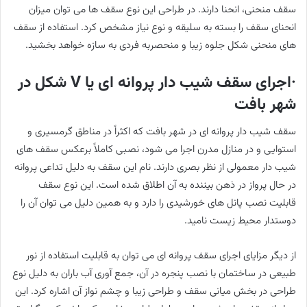
سقف منحنی، انحنا دارند. در طراحی این نوع سقف ها می توان میزان
انحنای سقف را بسته به سلیقه و نوع نیاز مشخص کرد. استفاده از سقف
های منحنی شکل جلوه زیبا و منحصربه فردی به سازه خواهد بخشید.
·اجرای سقف شیب دار پروانه ای یا V شکل در
شهر بافت
سقف شیب دار پروانه ای در شهر بافت که اکثراً در مناطق گرمسیری و
استوایی و در منازل مدرن اجرا می شود، نصبی کاملاً برعکس سقف های
شیب دار معمولی از نظر بصری دارند. نام این سقف به دلیل تداعی پروانه
در حال پرواز در ذهن بیننده به آن اطلاق شده است. این نوع سقف
قابلیت نصب پانل های خورشیدی را دارد و به همین دلیل می توان آن را
دوستدار محیط زیست نامید.
از دیگر مزایای اجرای سقف پروانه ای می توان به قابلیت استفاده از نور
طبیعی در ساختمان با نصب پنجره در آن، جمع آوری آب باران به دلیل نوع
طراحی در بخش میانی سقف و طراحی زیبا و چشم نواز آن اشاره کرد. این