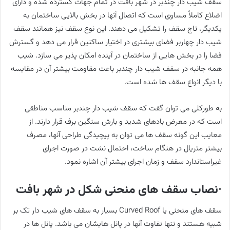
سقف شیب دار چندبر در شهر بافت در تمام جهات گسترده شده و دارای
اضلاع کاملاً مساوی است که اتصال آنها در بخش بالایی ساختمان به
یکدیگر، تاج سقف را تشکیل می دهند. این نوع سقف نیز همانند سقف
شیب دار چهاربر فضای بیشتری در اختیار ساکنین قرار می دهد و گسترش
فضا را در بخش هایی از ساختمان در آینده امکان پذیر می سازد. شیب
همه جانبه در سقف شیب دار چندبر باعث مقاومت بیشتر آن در مقایسه
با دیگر انواع سقف ها شده است.
به طورکلی می توان گفت که سقف شیب دار چندبر مناسب مناطقی
است که در معرض بادهای شدید و بارش سنگین برف قرار دارند. از
معایب این گونه سقف ها می توان به پیچیدگی طراحی آنها، مصرف
بیشتر متریال در هنگام ساخت، احتمال نشت در صورت اجرای
غیراستاندارد سقف و زمان اجرای بیشتر آن اشاره نمود.
·نصاب سقف های منحنی شکل در شهر بافت
سقف های منحنی یا Curved Roof بسیار به سقف های شیب دار تک بر
شبیه هستند و تنها تفاوت آنها در پانل هایشان می باشد. پانل ها در