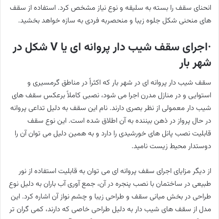
انحنای سقف را بسته به سلیقه و نوع نیاز مشخص کرد. استفاده از سقف
های منحنی شکل جلوه زیبا و منحصربه فردی به سازه خواهد بخشید.
·اجرای سقف شیب دار پروانه ای یا V شکل در
شهر بار
سقف شیب دار پروانه ای در شهر بار که اکثراً در مناطق گرمسیری و
استوایی و در منازل مدرن اجرا می شود، نصبی کاملاً برعکس سقف های
شیب دار معمولی از نظر بصری دارند. نام این سقف به دلیل تداعی پروانه
در حال پرواز در ذهن بیننده به آن اطلاق شده است. این نوع سقف
قابلیت نصب پانل های خورشیدی را دارد و به همین دلیل می توان آن را
دوستدار محیط زیست نامید.
از دیگر مزایای اجرای سقف پروانه ای می توان به قابلیت استفاده از نور
طبیعی در ساختمان با نصب پنجره در آن، جمع آوری آب باران به دلیل نوع
طراحی در بخش میانی سقف و طراحی زیبا و چشم نواز آن اشاره کرد. این
مدل از سقف های شیب دار به دلیل طراحی خاصی که دارند، کمی گران تر