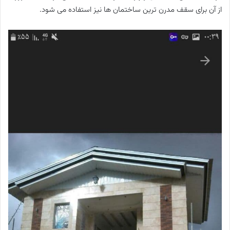
از آن برای سقف مدرن ترین ساختمان ها نیز استفاده می شود.