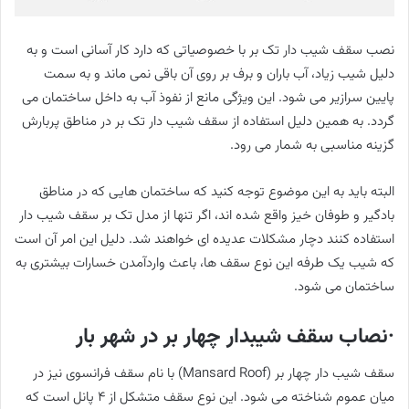
نصب سقف شیب دار تک بر با خصوصیاتی که دارد کار آسانی است و به
دلیل شیب زیاد، آب باران و برف بر روی آن باقی نمی ماند و به سمت
پایین سرازیر می شود. این ویژگی مانع از نفوذ آب به داخل ساختمان می
گردد. به همین دلیل استفاده از سقف شیب دار تک بر در مناطق پربارش
گزینه مناسبی به شمار می رود.
البته باید به این موضوع توجه کنید که ساختمان هایی که در مناطق
بادگیر و طوفان خیز واقع شده اند، اگر تنها از مدل تک بر سقف شیب دار
استفاده کنند دچار مشکلات عدیده ای خواهند شد. دلیل این امر آن است
که شیب یک طرفه این نوع سقف ها، باعث واردآمدن خسارات بیشتری به
ساختمان می شود.
·نصاب سقف شیبدار چهار بر در شهر بار
سقف شیب دار چهار بر (Mansard Roof) با نام سقف فرانسوی نیز در
میان عموم شناخته می شود. این نوع سقف متشکل از ٤ پانل است که