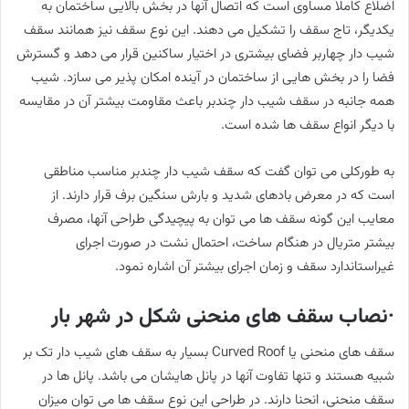
اضلاع کاملاً مساوی است که اتصال آنها در بخش بالایی ساختمان به
یکدیگر، تاج سقف را تشکیل می دهند. این نوع سقف نیز همانند سقف
شیب دار چهاربر فضای بیشتری در اختیار ساکنین قرار می دهد و گسترش
فضا را در بخش هایی از ساختمان در آینده امکان پذیر می سازد. شیب
همه جانبه در سقف شیب دار چندبر باعث مقاومت بیشتر آن در مقایسه
با دیگر انواع سقف ها شده است.
به طورکلی می توان گفت که سقف شیب دار چندبر مناسب مناطقی
است که در معرض بادهای شدید و بارش سنگین برف قرار دارند. از
معایب این گونه سقف ها می توان به پیچیدگی طراحی آنها، مصرف
بیشتر متریال در هنگام ساخت، احتمال نشت در صورت اجرای
غیراستاندارد سقف و زمان اجرای بیشتر آن اشاره نمود.
·نصاب سقف های منحنی شکل در شهر بار
سقف های منحنی یا Curved Roof بسیار به سقف های شیب دار تک بر
شبیه هستند و تنها تفاوت آنها در پانل هایشان می باشد. پانل ها در
سقف منحنی، انحنا دارند. در طراحی این نوع سقف ها می توان میزان