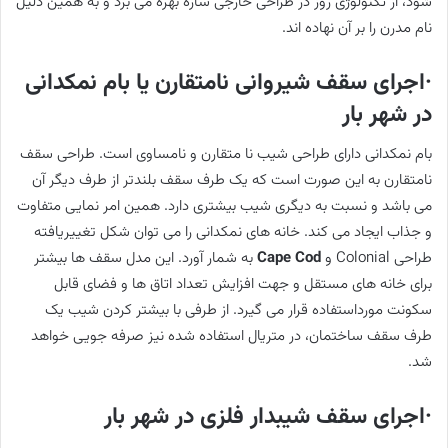
شود، از تکنولوژی روز در طراحی خارجی سازه بهره می برد و به همین دلیل
نام مدرن را بر آن نهاده اند.
·اجرای سقف شیروانی نامتقارن یا بام نمکدانی
در شهر بار
بام نمکدانی دارای طراحی شیب نا متقارن و نامساوی است. طراحی سقف
نامتقارن به این صورت است که یک طرف سقف بلندتر از طرف دیگر آن
می باشد و نسبت به دیگری شیب بیشتری دارد. همین امر نمایی متفاوت
و جذاب ایجاد می کند. خانه های نمکدانی را می توان شکل تغییریافته
طراحی Colonial و
Cape Cod
به شمار آورد. این مدل سقف ها بیشتر
برای خانه های مستقل و جهت افزایش تعداد اتاق ها و فضای قابل
سکونت مورداستفاده قرار می گیرد. از طرفی با بیشتر کردن شیب یک
طرف سقف ساختمان، در متریال استفاده شده نیز صرفه جویی خواهد
شد.
·اجرای سقف شیبدار فلزی در شهر بار