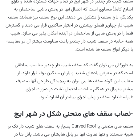
سقف شیب دار چندبر در شهر ایج در تمام جهات گسترده شده و دارای
اضلاع کاملاً مساوی است که اتصال آنها در بخش بالایی ساختمان به
یکدیگر، تاج سقف را تشکیل می دهند. این نوع سقف نیز همانند سقف
شیب دار چهاربر فضای بیشتری در اختیار ساکنین قرار می دهد و گسترش
فضا را در بخش هایی از ساختمان در آینده امکان پذیر می سازد. شیب
همه جانبه در سقف شیب دار چندبر باعث مقاومت بیشتر آن در مقایسه
با دیگر انواع سقف ها شده است.
به طورکلی می توان گفت که سقف شیب دار چندبر مناسب مناطقی
است که در معرض بادهای شدید و بارش سنگین برف قرار دارند. از
معایب این گونه سقف ها می توان به پیچیدگی طراحی آنها، مصرف
بیشتر متریال در هنگام ساخت، احتمال نشت در صورت اجرای
غیراستاندارد سقف و زمان اجرای بیشتر آن اشاره نمود.
·نصاب سقف های منحنی شکل در شهر ایج
سقف های منحنی یا Curved Roof بسیار به سقف های شیب دار تک بر
شبیه هستند و تنها تفاوت آنها در پانل هایشان می باشد. پانل ها در