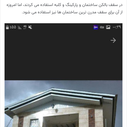
در سقف بالکن ساختمان و پارکینگ و کلبه استفاده می کردند، اما امروزه
از آن برای سقف مدرن ترین ساختمان ها نیز استفاده می شود.