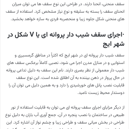
سقف منحنی، انحنا دارند. در طراحی این نوع سقف ها می توان میزان
انحنای سقف را بسته به سلیقه و نوع نیاز مشخص کرد. استفاده از سقف
های منحنی شکل جلوه زیبا و منحصربه فردی به سازه خواهد بخشید.
·اجرای سقف شیب دار پروانه ای یا V شکل در
شهر ایج
سقف شیب دار پروانه ای در شهر ایج که اکثراً در مناطق گرمسیری و
استوایی و در منازل مدرن اجرا می شود، نصبی کاملاً برعکس سقف های
شیب دار معمولی از نظر بصری دارند. نام این سقف به دلیل تداعی پروانه
در حال پرواز در ذهن بیننده به آن اطلاق شده است. این نوع سقف
قابلیت نصب پانل های خورشیدی را دارد و به همین دلیل می توان آن را
دوستدار محیط زیست نامید.
از دیگر مزایای اجرای سقف پروانه ای می توان به قابلیت استفاده از نور
طبیعی در ساختمان با نصب پنجره در آن، جمع آوری آب باران به دلیل نوع
طراحی در بخش میانی سقف و طراحی زیبا و چشم نواز آن اشاره کرد. این