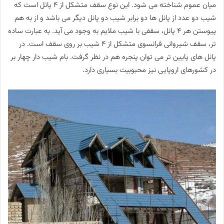
میان عموم شناخته می شود. این نوع سقف متشکل از ٤ پانل است که
شیب دو عدد از پانل ها دو برابر شیب دو پانل دیگر می باشد و از به هم
پیوستن هر 4 پانل، سقفی با شیب ملایم به وجود می آید. به عبارت ساده
تر، سقف شیروانی فرانسوی متشکل از 4 شیب بر روی سقف است. در
پانل های پایین تر می توان پنجره هم در نظر گرفت. بام شیب دار چهار بر
در کشورهای اروپایی نیز محبوبیت بسیاری دارد.