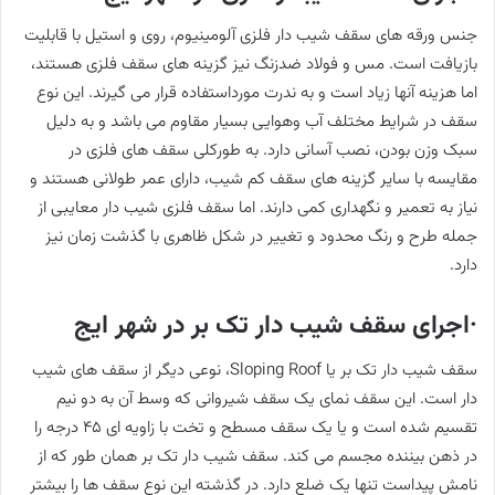
جنس ورقه های سقف شیب دار فلزی آلومینیوم، روی و استیل با قابلیت
بازیافت است. مس و فولاد ضدزنگ نیز گزینه های سقف فلزی هستند،
اما هزینه آنها زیاد است و به ندرت مورداستفاده قرار می گیرند. این نوع
سقف در شرایط مختلف آب وهوایی بسیار مقاوم می باشد و به دلیل
سبک وزن بودن، نصب آسانی دارد. به طورکلی سقف های فلزی در
مقایسه با سایر گزینه های سقف کم شیب، دارای عمر طولانی هستند و
نیاز به تعمیر و نگهداری کمی دارند. اما سقف فلزی شیب دار معایبی از
جمله طرح و رنگ محدود و تغییر در شکل ظاهری با گذشت زمان نیز
دارد.
·اجرای سقف شیب دار تک بر در شهر ایج
سقف شیب دار تک بر یا Sloping Roof، نوعی دیگر از سقف های شیب
دار است. این سقف نمای یک سقف شیروانی که وسط آن به دو نیم
تقسیم شده است و یا یک سقف مسطح و تخت با زاویه ای ٤٥ درجه را
در ذهن بیننده مجسم می کند. سقف شیب دار تک بر همان طور که از
نامش پیداست تنها یک ضلع دارد. در گذشته این نوع سقف ها را بیشتر