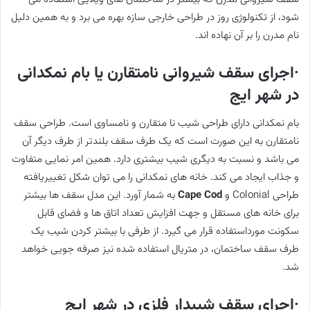
شود، از تکنولوژی روز در طراحی خارجی سازه بهره می برد و به همین دلیل
نام مدرن را بر آن نهاده اند.
·اجرای سقف شیروانی نامتقارن یا بام نمکدانی
در شهر ایج
بام نمکدانی دارای طراحی شیب نا متقارن و نامساوی است. طراحی سقف
نامتقارن به این صورت است که یک طرف سقف بلندتر از طرف دیگر آن
می باشد و نسبت به دیگری شیب بیشتری دارد. همین امر نمایی متفاوت
و جذاب ایجاد می کند. خانه های نمکدانی را می توان شکل تغییریافته
طراحی Colonial و
Cape Cod
به شمار آورد. این مدل سقف ها بیشتر
برای خانه های مستقل و جهت افزایش تعداد اتاق ها و فضای قابل
سکونت مورداستفاده قرار می گیرد. از طرفی با بیشتر کردن شیب یک
طرف سقف ساختمان، در متریال استفاده شده نیز صرفه جویی خواهد
شد.
·اجرای سقف شیبدار فلزی در شهر ایج