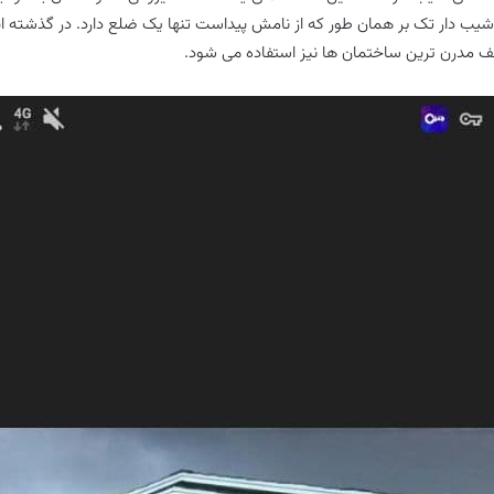
د. سقف شیب دار تک بر همان طور که از نامش پیداست تنها یک ضلع دارد. در گذشت
 سقف مدرن ترین ساختمان ها نیز استفاده می شود.