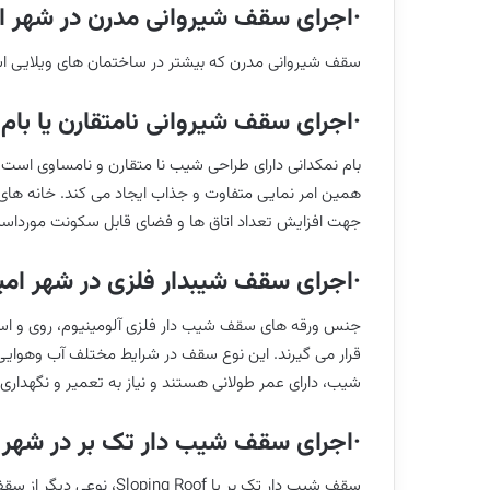
·اجرای سقف شیروانی مدرن در شهر ام
سقف شیروانی مدرن که بیشتر در ساختمان های ویلایی استفاد
·اجرای سقف شیروانی نامتقارن یا بام 
بام نمکدانی دارای طراحی شیب نا متقارن و نامساوی اس
همین امر نمایی متفاوت و جذاب ایجاد می کند. خانه های نمکدا
جهت افزایش تعداد اتاق ها و فضای قابل سکونت مورداست
·اجرای سقف شیبدار فلزی در شهر امی
جنس ورقه های سقف شیب دار فلزی آلومینیوم، روی و استی
قرار می گیرند. این نوع سقف در شرایط مختلف آب وهوایی
شیب، دارای عمر طولانی هستند و نیاز به تعمیر و نگهدار
·اجرای سقف شیب دار تک بر در شهر ا
سقف شیب دار تک بر یا