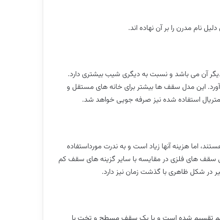
ل نام مدرن را بر آن نهاده اند.
گر آن می باشد و نسبت به دیگری شیب بیشتری دارد.
ورد. این مدل سقف ها بیشتر برای خانه های مستقل و
متریال استفاده شده نیز صرفه جویی خواهد شد.
د، اما هزینه آنها زیاد است و به ندرت مورداستفاده
لی سقف های فلزی در مقایسه با سایر گزینه های سقف کم
ر در شکل ظاهری با گذشت زمان نیز دارد.
سط آن به دو نیم تقسیم شده است و یا یک سقف مسطح و تخت با