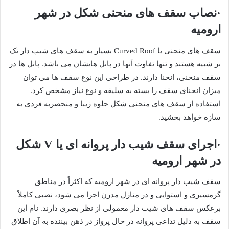
·نصاب سقف های منحنی شکل در شهر
ارومیه
سقف های منحنی یا Curved Roof بسیار به سقف های شیب دار تک
بر شبیه هستند و تنها تفاوت آنها در پانل هایشان می باشد. پانل ها در
سقف منحنی، انحنا دارند. در طراحی این نوع سقف ها می توان
میزان انحنای سقف را بسته به سلیقه و نوع نیاز مشخص کرد.
استفاده از سقف های منحنی شکل جلوه زیبا و منحصربه فردی به
سازه خواهد بخشید.
·اجرای سقف شیب دار پروانه ای یا V شکل
در شهر ارومیه
سقف شیب دار پروانه ای در شهر ارومیه که اکثراً در مناطق
گرمسیری و استوایی و در منازل مدرن اجرا می شود، نصبی کاملاً
برعکس سقف های شیب دار معمولی از نظر بصری دارند. نام این
سقف به دلیل تداعی پروانه در حال پرواز در ذهن بیننده به آن اطلاق