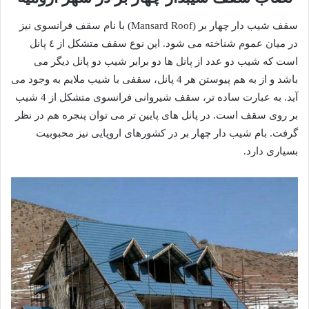
سقف شیب دار چهار بر (Mansard Roof) با نام سقف فرانسوی نیز
در میان عموم شناخته می شود. این نوع سقف متشکل از ٤ پانل
است که شیب دو عدد از پانل ها دو برابر شیب دو پانل دیگر می
باشد و از به هم پیوستن هر 4 پانل، سقفی با شیب ملایم به وجود می
آید. به عبارت ساده تر، سقف شیروانی فرانسوی متشکل از 4 شیب
بر روی سقف است. در پانل های پایین تر می توان پنجره هم در نظر
گرفت. بام شیب دار چهار بر در کشورهای اروپایی نیز محبوبیت
بسیاری دارد.