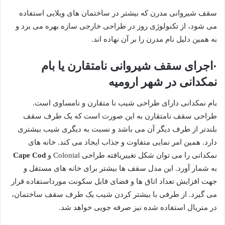
سقف شیروانی مدرن که بیشتر در ساختمان های ویلایی استفاده
می شود، از تکنولوژی روز در طراحی خارجی سازه بهره می برد و
به همین دلیل نام مدرن را بر آن نهاده اند.
·اجرای سقف شیروانی نامتقارن یا بام
نمکدانی در شهر ارومیه
بام نمکدانی دارای طراحی شیب نا متقارن و نامساوی است.
طراحی سقف نامتقارن به این صورت است که یک طرف سقف
بلندتر از طرف دیگر آن می باشد و نسبت به دیگری شیب بیشتری
دارد. همین امر نمایی متفاوت و جذاب ایجاد می کند. خانه های
نمکدانی را می توان شکل تغییریافته طراحی Colonial و
Cape Cod
به شمار آورد. این مدل سقف ها بیشتر برای خانه های مستقل و
جهت افزایش تعداد اتاق ها و فضای قابل سکونت مورداستفاده قرار
می گیرد. از طرفی با بیشتر کردن شیب یک طرف سقف ساختمان،
در متریال استفاده شده نیز صرفه جویی خواهد شد.