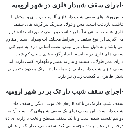
·اجرای سقف شیبدار فلزی در شهر ارومیه
جنس ورقه های سقف شیب دار فلزی آلومینیوم، روی و استیل با
قابلیت بازیافت است. مس و فولاد ضدزنگ نیز گزینه های سقف
فلزی هستند، اما هزینه آنها زیاد است و به ندرت مورداستفاده قرار
می گیرند. این نوع سقف در شرایط مختلف آب وهوایی بسیار مقاوم
می باشد و به دلیل سبک وزن بودن، نصب آسانی دارد. به طورکلی
سقف های فلزی در مقایسه با سایر گزینه های سقف کم شیب،
دارای عمر طولانی هستند و نیاز به تعمیر و نگهداری کمی دارند. اما
سقف فلزی شیب دار معایبی از جمله طرح و رنگ محدود و تغییر در
شکل ظاهری با گذشت زمان نیز دارد.
·اجرای سقف شیب دار تک بر در شهر ارومیه
سقف شیب دار تک بر یا Sloping Roof، نوعی دیگر از سقف های
شیب دار است. این سقف نمای یک سقف شیروانی که وسط آن به
دو نیم تقسیم شده است و یا یک سقف مسطح و تخت با زاویه ای ٤٥
درجه را در ذهن بیننده مجسم می کند. سقف شیب دار تک بر همان